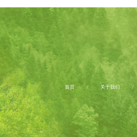
首页
/
关于我们
/