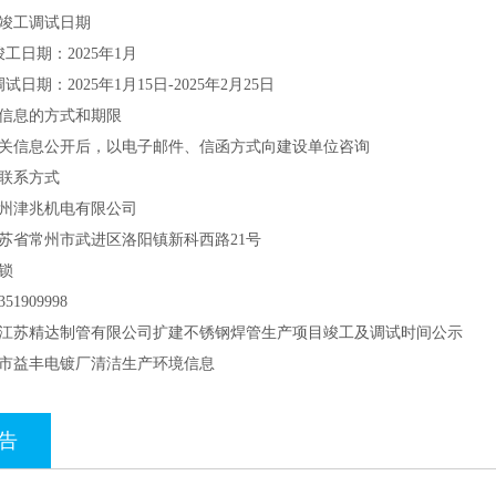
竣工调试日期
工日期：2025年1月
日期：2025年1月15日-2025年2月25日
信息的方式和期限
关信息公开后，以电子邮件、信函方式向建设单位咨询
联系方式
州津兆机电有限公司
苏省常州市武进区洛阳镇新科西路21号
锁
1909998
江苏精达制管有限公司扩建不锈钢焊管生产项目竣工及调试时间公示
市益丰电镀厂清洁生产环境信息
告