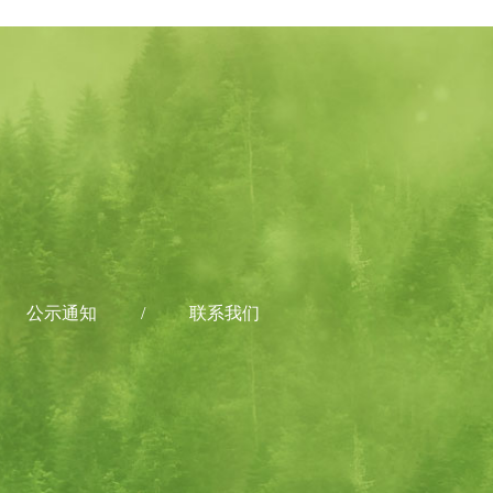
环境科技有限公司
公示通知
/
联系我们