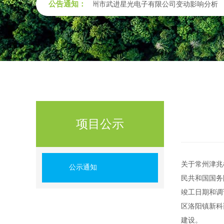
公告通知：
生产环境信息公示
/
常州市武进星光电子有限公司变动影响分析
/
关
项目公示
关于常州津兆
公示通知
民共和国国务
竣工日期和调
区洛阳镇新科
建设。